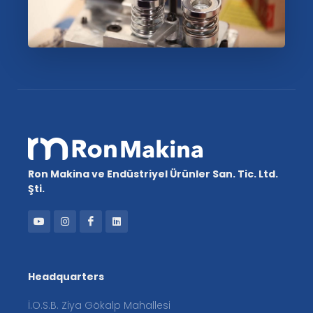
Ron Makina ve Endüstriyel Ürünler San. Tic. Ltd.
Şti.
Headquarters
İ.O.S.B. Ziya Gökalp Mahallesi