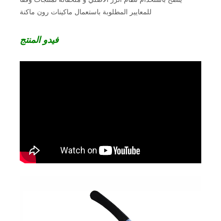
للمعايير المطلوبة باستعمال ماكينات رون ماكنة
فيدو المنتج