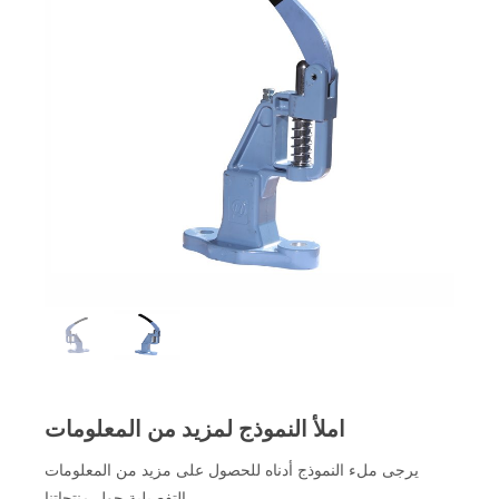
املأ النموذج لمزيد من المعلومات
يرجى ملء النموذج أدناه للحصول على مزيد من المعلومات
التفصيلية حول منتجاتنا.