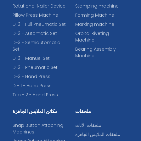
Rotational Nailer Device
Stamping machine
Pillow Press Machine
Forming Machine
D-3 - Full Pneumatic Set
Marking machine
D-3 - Automatic Set
Orbital Riveting
Machine
D-3 - Semiautomatic
Set
Bearing Assembly
Machine
D-3 - Manuel Set
D-3 - Pneumatic Set
D-3 - Hand Press
D - 1 - Hand Press
Tep - 2 - Hand Press
ملحقات
مكائن الملابس الجاهزة
ملحقات الأثاث
Snap Button Attaching
Machines
ملحقات الملابس الجاهزة