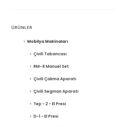
ÜRÜNLER
Mobilya Makinaları
Çivili Tabancası
RM-4 Manuel Set
Çivili Çakma Aparatı
Çivili Segman Aparatı
Tep - 2 - El Presi
D-1 - El Presi