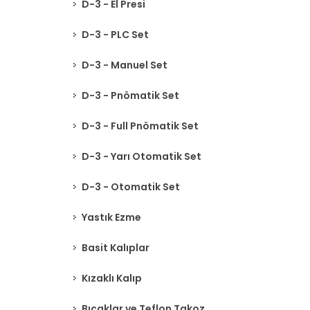
D-3 - El Presi
D-3 - PLC Set
D-3 - Manuel Set
D-3 - Pnömatik Set
D-3 - Full Pnömatik Set
D-3 - Yarı Otomatik Set
D-3 - Otomatik Set
Yastık Ezme
Basit Kalıplar
Kızaklı Kalıp
Bıçaklar ve Teflon Takoz