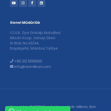
Genel Müdürlük
İ.O.S.B. Ziya Gökalp Mahallesi
Biksan Koop. Sanayi Sitesi
A1 Blok, No:43/44,
Başakşehir, İstanbul, Türkiye
+90 212 5010600
info@ronmikron.com
Copyrights © 2019 Tüm hakları saklıdır. Mikron, Ron