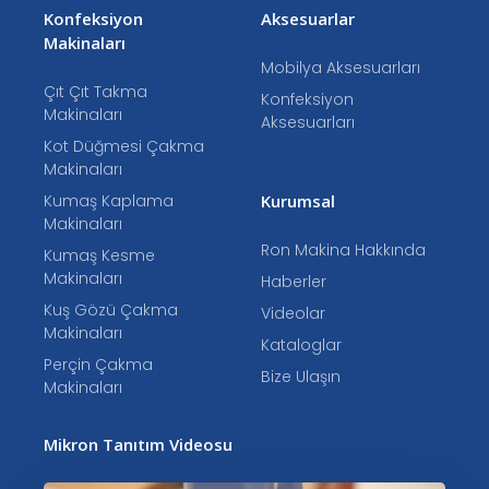
Konfeksiyon
Aksesuarlar
Makinaları
Mobilya Aksesuarları
Çıt Çıt Takma
Konfeksiyon
Makinaları
Aksesuarları
Kot Düğmesi Çakma
Makinaları
Kumaş Kaplama
Kurumsal
Makinaları
Ron Makina Hakkında
Kumaş Kesme
Makinaları
Haberler
Kuş Gözü Çakma
Videolar
Makinaları
Kataloglar
Perçin Çakma
Bize Ulaşın
Makinaları
Mikron Tanıtım Videosu