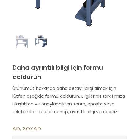
Daha ayrıntılı bilgi için formu
doldurun
Ürünümüz hakkında daha detaylı bilgi almak için
lütfen aşağıda formu doldurun. Bilgileriniz tarafımıza
ulaştıktan ve onaylandıktan sonra, eposta veya
telefon ile size geri dönüp, ayrıntılı bilgi vereceğiz.
AD, SOYAD