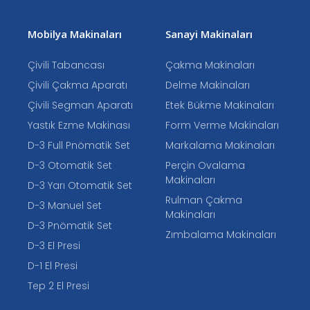
Mobilya Makinaları
Sanayi Makinaları
Çivili Tabancası
Çakma Makinaları
Çivili Çakma Aparatı
Delme Makinaları
Çivili Segman Aparatı
Etek Bükme Makinaları
Yastık Ezme Makinası
Form Verme Makinaları
D-3 Full Pnömatik Set
Markalama Makinaları
D-3 Otomatik Set
Perçin Ovalama
Makinaları
D-3 Yarı Otomatik Set
Rulman Çakma
D-3 Manuel Set
Makinaları
D-3 Pnömatik Set
Zımbalama Makinaları
D-3 El Presi
D-1 El Presi
Tep 2 El Presi