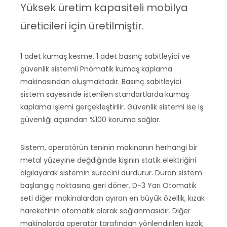
Yüksek üretim kapasiteli mobilya
üreticileri için üretilmiştir.
1 adet kumaş kesme, 1 adet basınç sabitleyici ve
güvenlik sistemli Pnömatik kumaş kaplama
makinasından oluşmaktadır. Basınç sabitleyici
sistem sayesinde istenilen standartlarda kumaş
kaplama işlemi gerçekleştirilir. Güvenlik sistemi ise iş
güvenliği açısından %100 koruma sağlar.
Sistem, operatörün teninin makinanın herhangi bir
metal yüzeyine değdiğinde kişinin statik elektriğini
algılayarak sistemin sürecini durdurur. Duran sistem
başlangıç noktasına geri döner. D-3 Yarı Otomatik
seti diğer makinalardan ayıran en büyük özellik, kızak
hareketinin otomatik olarak sağlanmasıdır. Diğer
makinalarda operatör tarafından yönlendirilen kızak;