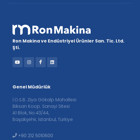
Ron Makina ve Endüstriyel Ürünler San. Tic. Ltd.
Şti.
Genel Müdürlük
İ.O.S.B. Ziya Gökalp Mahallesi
Biksan Koop. Sanayi Sitesi
A1 Blok, No:43/44,
Başakşehir, İstanbul, Türkiye
+90 212 5010600