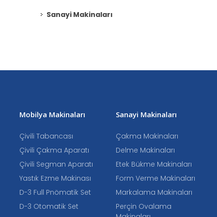
Sanayi Makinaları
Mobilya Makinaları
Sanayi Makinaları
Çivili Tabancası
Çakma Makinaları
Çivili Çakma Aparatı
Delme Makinaları
Çivili Segman Aparatı
Etek Bükme Makinaları
Yastık Ezme Makinası
Form Verme Makinaları
D-3 Full Pnömatik Set
Markalama Makinaları
D-3 Otomatik Set
Perçin Ovalama
Makinaları