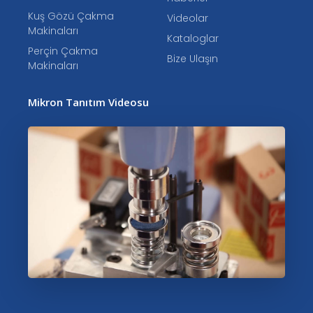
Kuş Gözü Çakma
Videolar
Makinaları
Kataloglar
Perçin Çakma
Bize Ulaşın
Makinaları
Mikron Tanıtım Videosu