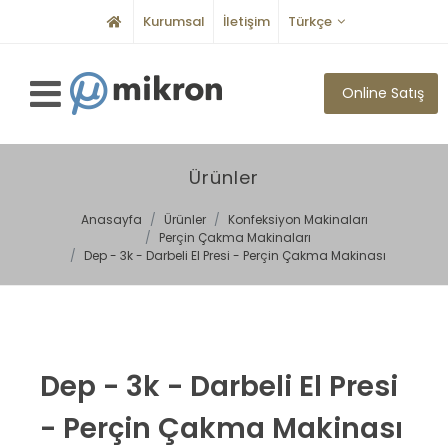
Kurumsal
İletişim
Türkçe
Online Satış
Ürünler
Anasayfa
Ürünler
Konfeksiyon Makinaları
Perçin Çakma Makinaları
Dep - 3k - Darbeli El Presi - Perçin Çakma Makinası
Dep - 3k - Darbeli El Presi
- Perçin Çakma Makinası