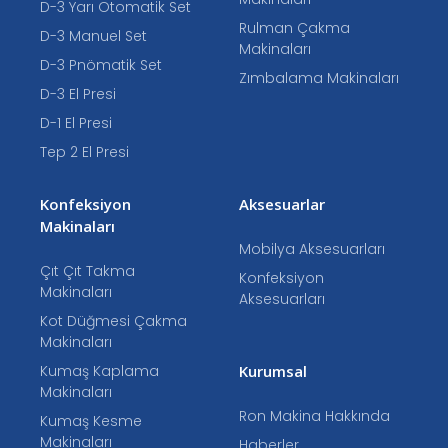
D-3 Yarı Otomatik Set
Rulman Çakma
D-3 Manuel Set
Makinaları
D-3 Pnömatik Set
Zımbalama Makinaları
D-3 El Presi
D-1 El Presi
Tep 2 El Presi
Konfeksiyon
Aksesuarlar
Makinaları
Mobilya Aksesuarları
Çıt Çıt Takma
Konfeksiyon
Makinaları
Aksesuarları
Kot Düğmesi Çakma
Makinaları
Kumaş Kaplama
Kurumsal
Makinaları
Ron Makina Hakkında
Kumaş Kesme
Makinaları
Haberler