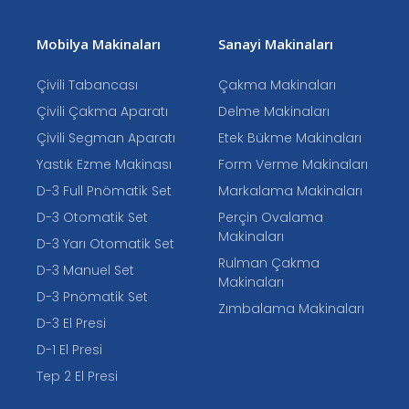
Mobilya Makinaları
Sanayi Makinaları
Çivili Tabancası
Çakma Makinaları
Çivili Çakma Aparatı
Delme Makinaları
Çivili Segman Aparatı
Etek Bükme Makinaları
Yastık Ezme Makinası
Form Verme Makinaları
D-3 Full Pnömatik Set
Markalama Makinaları
D-3 Otomatik Set
Perçin Ovalama
Makinaları
D-3 Yarı Otomatik Set
Rulman Çakma
D-3 Manuel Set
Makinaları
D-3 Pnömatik Set
Zımbalama Makinaları
D-3 El Presi
D-1 El Presi
Tep 2 El Presi