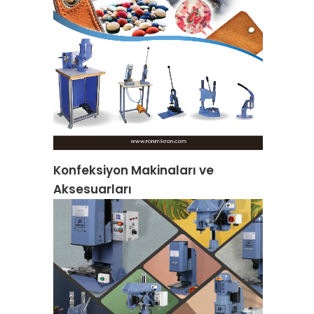
Konfeksiyon Makinaları ve
Aksesuarları