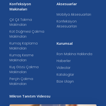
Konfeksiyon
Aksesuarlar
Makinaları
Mobilya Aksesuarları
Çıt Çıt Takma
Konfeksiyon
Makinaları
Aksesuarları
Kot Düğmesi Çakma
Makinaları
Kumaş Kaplama
Kurumsal
Makinaları
Ron Makina Hakkında
Kumaş Kesme
Makinaları
Haberler
Kuş Gözü Çakma
Videolar
Makinaları
Kataloglar
Perçin Çakma
Bize Ulaşın
Makinaları
Mikron Tanıtım Videosu