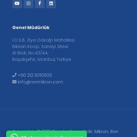
Genel Müdürlük
İ.O.S.B. Ziya Gökalp Mahallesi
Biksan Koop. Sanayi Sitesi
A1 Blok, No:43/44,
Başakşehir, İstanbul, Türkiye
+90 212 5010600
info@ronmikron.com
Copyrights © 2019 Tüm hakları saklıdır. Mikron, Ron