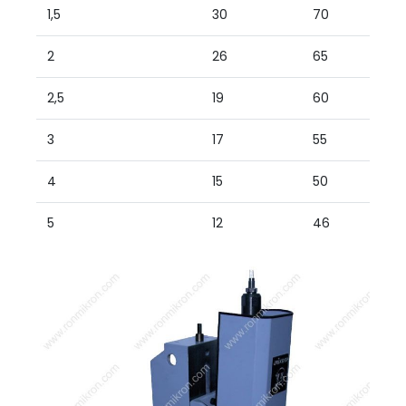
1,5
30
70
2
26
65
2,5
19
60
3
17
55
4
15
50
5
12
46