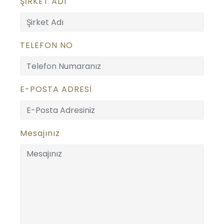
ŞİRKET ADI
TELEFON NO
E-POSTA ADRESİ
Mesajınız