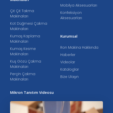
Mobilya Aksesuarları
Çıt Çıt Takma
Konfeksiyon
Makinaları
Aksesuarları
Kot Düğmesi Çakma
Makinaları
Kumaş Kaplama
Kurumsal
Makinaları
Ron Makina Hakkında
Kumaş Kesme
Makinaları
Haberler
Kuş Gözü Çakma
Videolar
Makinaları
Kataloglar
Perçin Çakma
Bize Ulaşın
Makinaları
Mikron Tanıtım Videosu