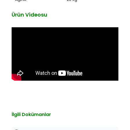
Ürün Videosu
İlgili Dokümanlar