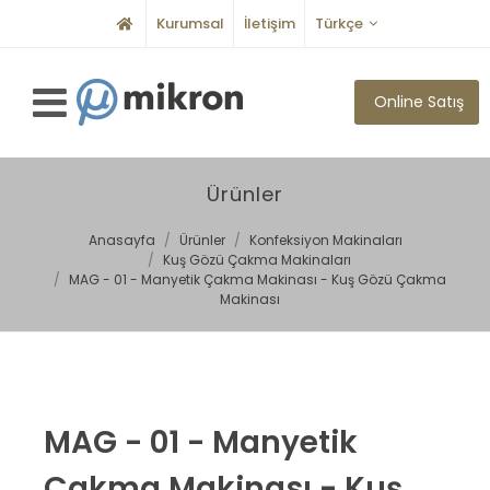
Kurumsal
İletişim
Türkçe
Online Satış
Ürünler
Anasayfa
Ürünler
Konfeksiyon Makinaları
Kuş Gözü Çakma Makinaları
MAG - 01 - Manyetik Çakma Makinası - Kuş Gözü Çakma
Makinası
MAG - 01 - Manyetik
Çakma Makinası - Kuş