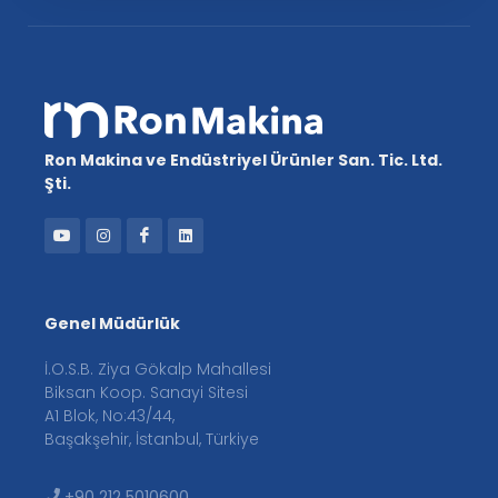
Ron Makina ve Endüstriyel Ürünler San. Tic. Ltd.
Şti.
Genel Müdürlük
İ.O.S.B. Ziya Gökalp Mahallesi
Biksan Koop. Sanayi Sitesi
A1 Blok, No:43/44,
Başakşehir, İstanbul, Türkiye
+90 212 5010600