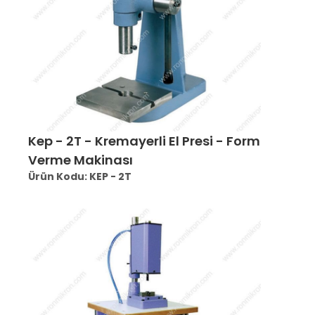
Kep - 2T - Kremayerli El Presi - Form
Verme Makinası
Ürün Kodu: KEP - 2T