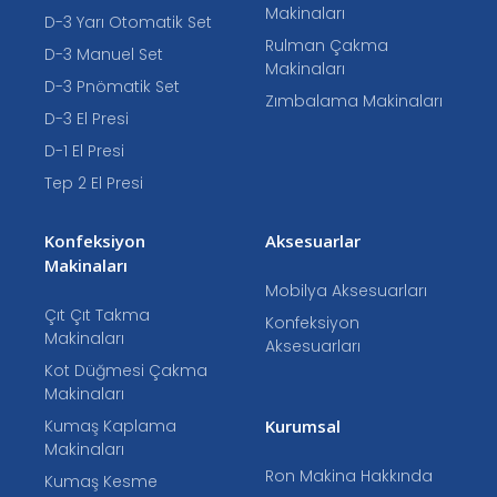
Makinaları
D-3 Yarı Otomatik Set
Rulman Çakma
D-3 Manuel Set
Makinaları
D-3 Pnömatik Set
Zımbalama Makinaları
D-3 El Presi
D-1 El Presi
Tep 2 El Presi
Konfeksiyon
Aksesuarlar
Makinaları
Mobilya Aksesuarları
Çıt Çıt Takma
Konfeksiyon
Makinaları
Aksesuarları
Kot Düğmesi Çakma
Makinaları
Kumaş Kaplama
Kurumsal
Makinaları
Ron Makina Hakkında
Kumaş Kesme