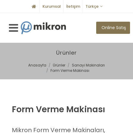
Kurumsal
İletişim
Türkçe
Online Satış
Ürünler
Anasayfa
Ürünler
Sanayi Makinaları
Form Verme Makinası
Form Verme Makinası
Mikron Form Verme Makinaları,