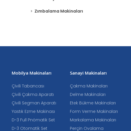
Zımbalama Makinaları
Mobilya Makinaları
Sanayi Makinaları
Çivili Tabancası
Çakma Makinaları
Çivili Çakma Aparatı
Delme Makinaları
Çivili Segman Aparatı
Etek Bükme Makinaları
Yastık Ezme Makinası
Form Verme Makinaları
D-3 Full Pnömatik Set
Markalama Makinaları
D-3 Otomatik Set
Perçin Ovalama